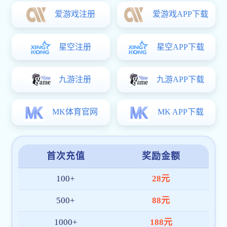
要价
近日，巴萨与坎比亚索的中介接触，旨在了解尤文图
斯对于其球员转会的要价。这一消息引发了广泛关
注，尤其是在转会市场日益激烈的背景下，巴萨作为
西甲豪门，自然希望在新赛季前增强球队实力。而坎
比亚索作为年轻有潜力的球员，其发展受到众多俱乐
部的青睐。本文将从四个方面详细阐述这一事件，包
括巴萨的转会需求、坎比亚索的个人表现、尤文图斯
的立场以及未来可能的发展趋势，为读者提供全面深
入的解读。
1、巴萨的转会需求