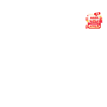
愿，则意味着巴萨需要寻找其他替代方案，以满足自
身阵容强化目标。
另一方面，从尤文图斯维持竞争力角度考虑，如果决
定保留核心年轻人才，那么他们必须确保给予这些球
员足够的发展空间与成长机会。同时，在市场变化瞬
息万变之际，他们需密切关注其他引援机会，以便加
强团队深度。
总体而言，无论是针对某个特定交易还是整体市场动
态，都显示出各大俱乐部之间相互博弈愈发明显。在
这种情况下，更加灵活且富有远见卓识的方法，将决
定各自未来的发展方向和成功机遇。
总结：