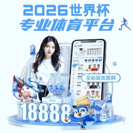
注册入口
伟德官方网站
—— 比赛