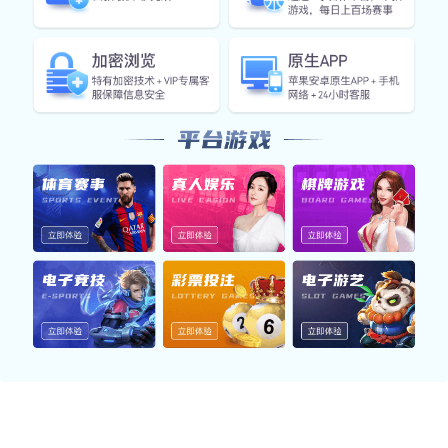
们已经展现出对优质球员投资的意愿。因此，与坎比
亚索中介接触无疑是他们寻找潜在补强的一部分。
2、坎比亚索的个人表现
坎比亚索是一名极具潜力且颇具技术水平的新星，他
在最近几个赛季中的表现令人眼前一亮。在尤文图斯
期间，他不仅展现了扎实的基本功，还凭借出色的大
局观和传球能力逐渐赢得了教练组和球迷们的一致认
可。他能够在比赛中灵活调动队友，并时常参与进
攻，为球队创造机会。
与此同时，坎比亚索还拥有较强的身体素质和拼搏精
神，这使得他能够在高强度比赛中保持稳定发挥。他
在场上的阅读比赛能力，以及及时做出决策的能力，
都让他成为许多顶级俱乐部所追逐的人选。